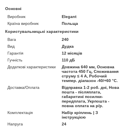
Основні
Виробник
Elegant
Країна виробник
Польща
Користувальницькі характеристики
Вага
240
Вид
Дудка
Гарантія
12 місяців
Гучність
110 дБ
Додаткові характеристики
Довжина 640 мм, Основна
частота 450 Гц, Споживання
струму ≤ 4 А, Робочий
темпер. діапазон -40/+60 °С.
Доставка/Оплата
Відправка 1-2 роб. дні, Нова
пошта - післяплата,
габаритині посилки-
передплата, Укрпошта -
повна оплата на р/р.
Комплектація
Набір кріплень | З
інструкцією
Напруга
24