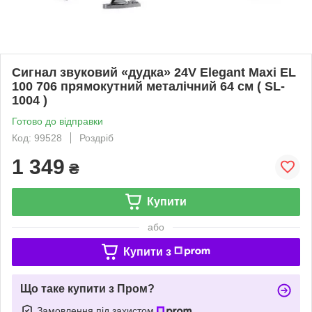
Сигнал звуковий «дудка» 24V Elegant Maxi EL
100 706 прямокутний металічний 64 см ( SL-
1004 )
Готово до відправки
Код: 99528
Роздріб
1 349
₴
Купити
або
Купити з
Що таке купити з Пром?
Замовлення під захистом