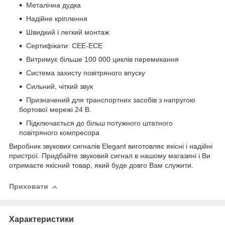
Металічна дудка
Надійне кріплення
Швидкий і легкий монтаж
Сертифікати: CEE-ECE
Витримує більше 100 000 циклів перемикання
Система захисту повітряного впуску
Сильний, чіткий звук
Призначений для транспортних засобів з напругою
бортової мережі 24 В.
Підключається до більш потужного штатного
повітряного компресора
Виробник звукових сигналів Elegant виготовляє якісні і надійні
пристрої. Придбайте звуковий сигнал в нашому магазині і Ви
отримаєте якісний товар, який буде довго Вам служити.
Приховати
Характеристики