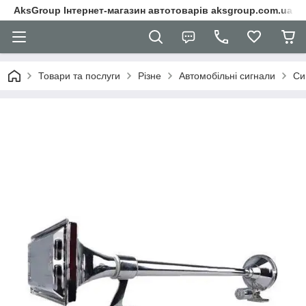
AksGroup Інтернет-магазин автотоварів aksgroup.com.ua
Товари та послуги
Різне
Автомобільні сигнали
Си