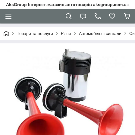
AksGroup Інтернет-магазин автотоварів aksgroup.com.ua
Товари та послуги
Різне
Автомобільні сигнали
Си