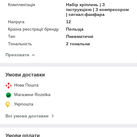
Комплектація
Набір кріплень | З
інструкцією | З компресором
| сигнал-фанфара
Напруга
12
Країна реєстрації бренду
Польща
Тип
Пневматичні
Тональність
2 тональна
Приховати
Умови доставки
Нова Пошта
Магазини Rozetka
Укрпошта
Всі умови доставки
Умови оплати