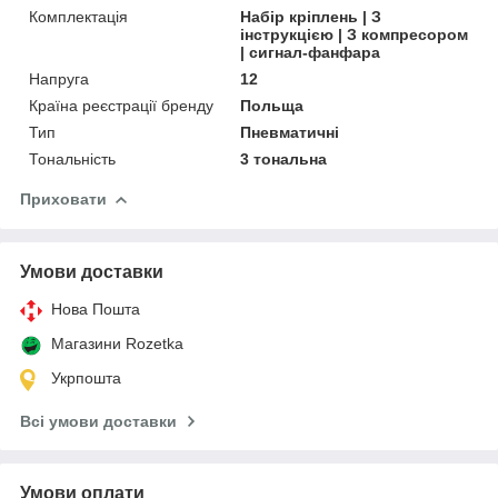
Комплектація
Набір кріплень | З
інструкцією | З компресором
| сигнал-фанфара
Напруга
12
Країна реєстрації бренду
Польща
Тип
Пневматичні
Тональність
3 тональна
Приховати
Умови доставки
Нова Пошта
Магазини Rozetka
Укрпошта
Всі умови доставки
Умови оплати