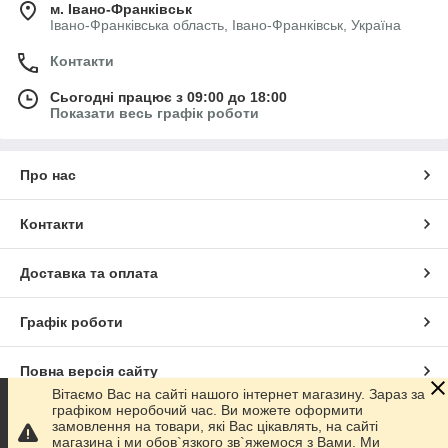
м. Івано-Франківськ
Івано-Франківська область, Івано-Франківськ, Україна
Контакти
Сьогодні працює з 09:00 до 18:00
Показати весь графік роботи
Про нас
Контакти
Доставка та оплата
Графік роботи
Повна версія сайту
Вітаємо Вас на сайті нашого інтернет магазину. Зараз за
графіком неробочий час. Ви можете оформити
Сайт створено на маркетплейсі
Prom.ua
замовлення на товари, які Вас цікавлять, на сайті
магазина і ми обов`язкого зв`яжемося з Вами. Ми