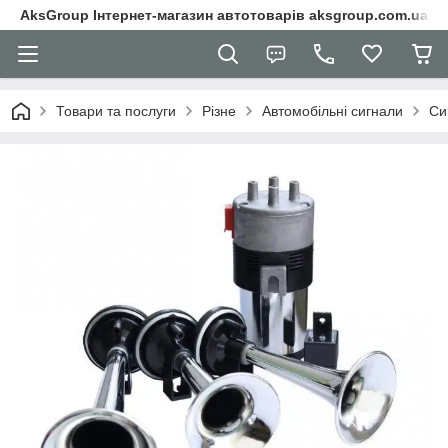
AksGroup Інтернет-магазин автотоварів aksgroup.com.ua
Товари та послуги
Різне
Автомобільні сигнали
Си