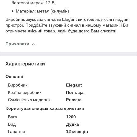
бортової мережі 12 В.
Матеріал: метал (силумін)
Виробник звукових сигналів Elegant виготовляє якісні і надійні
пристрої. Придбайте звуковий сигнал в нашому магазині і Ви
отримаєте якісний товар, який буде довго Вам служити.
Приховати
Характеристики
Основні
Виробник
Elegant
Країна виробник
Польща
Сумісність з моделлю
Primera
Користувальницькі характеристики
Вага
1200
Вид
Дудка
Гарантія
12 місяців