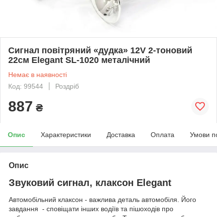
Cигнал повітряний «дудка» 12V 2-тоновий
22см Elegant SL-1020 металічний
Немає в наявності
Код: 99544
Роздріб
887
₴
Опис
Характеристики
Доставка
Оплата
Умови п
Опис
Звуковий сигнал, клаксон Elegant
Автомобільний клаксон - важлива деталь автомобіля. Його
завдання - сповіщати інших водіїв та пішоходів про