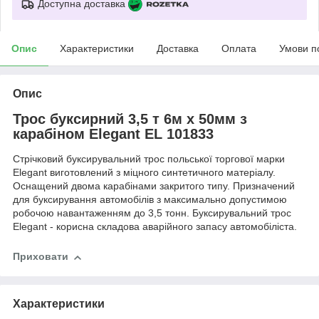
Доступна доставка
Опис
Характеристики
Доставка
Оплата
Умови п
Опис
Трос буксирний 3,5 т 6м х 50мм з
карабіном Elegant EL 101833
Стрічковий буксирувальний трос польської торгової марки
Elegant виготовлений з міцного синтетичного матеріалу.
Оснащений двома карабінами закритого типу. Призначений
для буксирування автомобілів з максимально допустимою
робочою навантаженням до 3,5 тонн. Буксирувальний трос
Elegant - корисна складова аварійного запасу автомобіліста.
Приховати
Характеристики