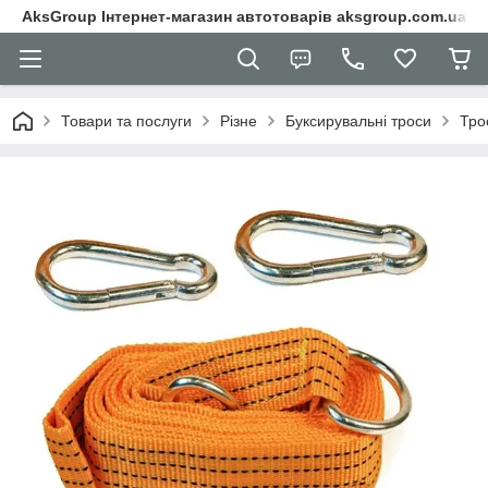
AksGroup Інтернет-магазин автотоварів aksgroup.com.ua
Товари та послуги
Різне
Буксирувальні троси
Тро