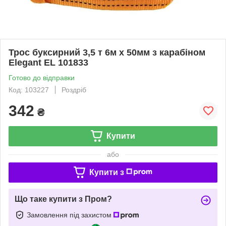
Трос буксирний 3,5 т 6м х 50мм з карабіном
Elegant EL 101833
Готово до відправки
Код: 103227
Роздріб
342
₴
Купити
або
Купити з
Що таке купити з Пром?
Замовлення під захистом