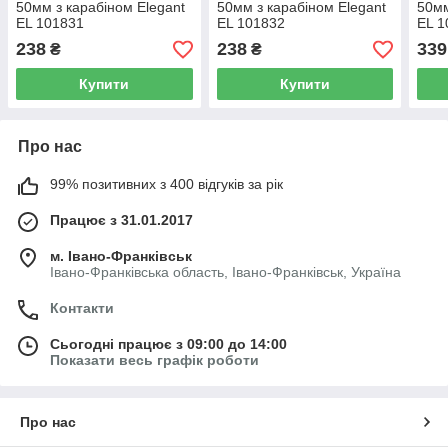
50мм з карабіном Elegant
50мм з карабіном Elegant
50мм
EL 101831
EL 101832
EL 1
238
238
339
₴
₴
Купити
Купити
Про нас
99% позитивних з 400 відгуків за рік
Працює з 31.01.2017
м. Івано-Франківськ
Івано-Франківська область, Івано-Франківськ, Україна
Контакти
Сьогодні працює з 09:00 до 14:00
Показати весь графік роботи
Про нас