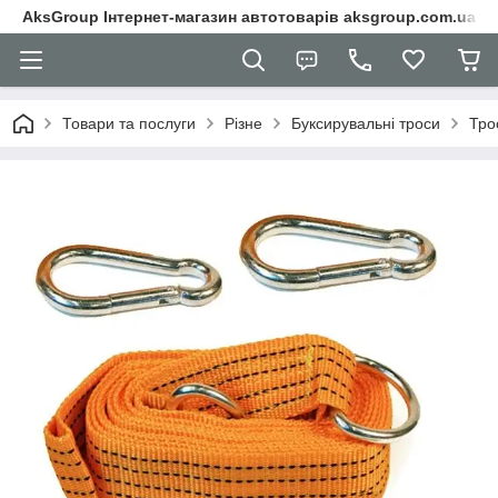
AksGroup Інтернет-магазин автотоварів aksgroup.com.ua
Товари та послуги
Різне
Буксирувальні троси
Тро