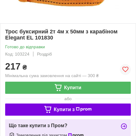
Трос буксирний 2т 4м х 50мм з карабіном
Elegant EL 101830
Готово до відправки
Код: 103224
Роздріб
217
₴
Мінімальна сума замовлення на сайті — 300 ₴
Купити
або
Купити з
Що таке купити з Пром?
Замовлення під захистом