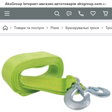
AksGroup Інтернет-магазин автотоварів aksgroup.com.ua
Товари та послуги
Різне
Буксирувальні троси
Тро