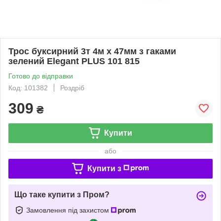
Трос буксирний 3т 4м х 47мм з гаками
зелений Elegant PLUS 101 815
Готово до відправки
Код: 101382
Роздріб
309
₴
Купити
або
Купити з
Що таке купити з Пром?
Замовлення під захистом