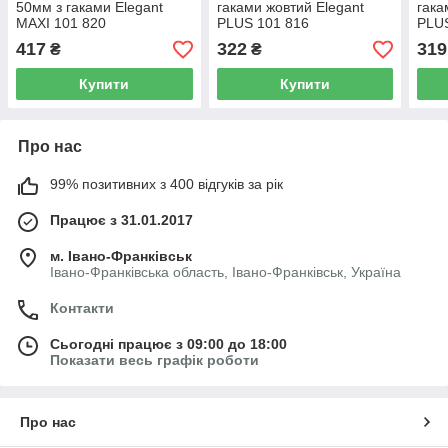
50мм з гаками Elegant
гаками жовтий Elegant
гака
MAXI 101 820
PLUS 101 816
PLUS
417
322
319
₴
₴
Купити
Купити
Про нас
99% позитивних з 400 відгуків за рік
Працює з 31.01.2017
м. Івано-Франківськ
Івано-Франківська область, Івано-Франківськ, Україна
Контакти
Сьогодні працює з 09:00 до 18:00
Показати весь графік роботи
Про нас