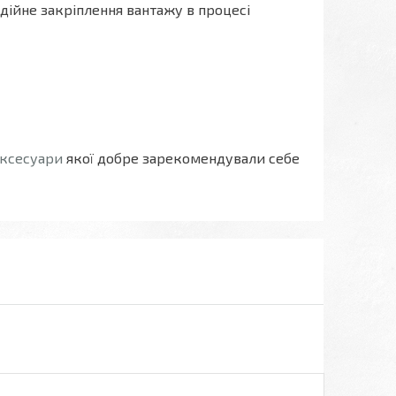
надійне закріплення вантажу в процесі
аксесуари
якої добре зарекомендували себе