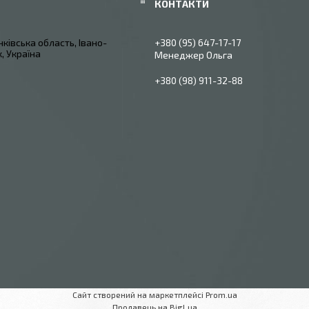
ківська область, Івано-
+380 (95) 647-17-17
, Україна
Менеджер Ольга
+380 (98) 911-32-88
Сайт створений на маркетплейсі
Prom.ua
Продавець на Bigl.ua