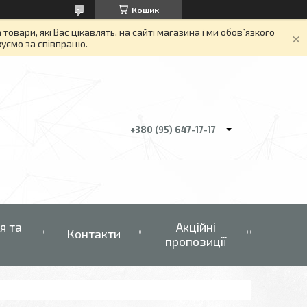
Кошик
вари, які Вас цікавлять, на сайті магазина і ми обов`язкого
якуємо за співпрацю.
+380 (95) 647-17-17
я та
Акційні
Контакти
пропозиції