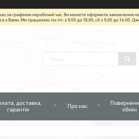
раз за графіком неробочий час. Ви можете оформити замовлення на то
я з Вами. Ми працюємо: пн-пт: з 9.00 до 18.00, сб з 9.00 до 14.00. Д
плата, доставка,
Поверненн
Про нас
гарантія
обмін