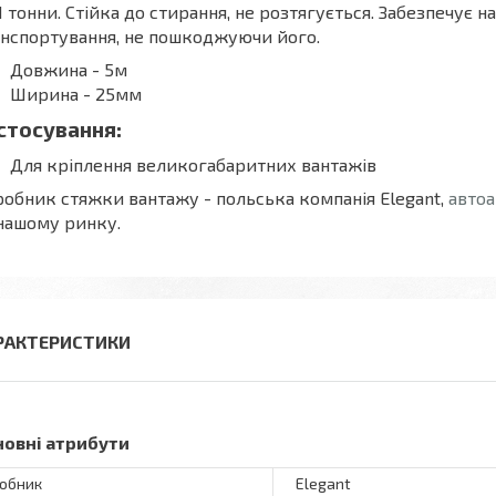
1 тонни. Стійка до стирання, не розтягується. Забезпечує 
нспортування, не пошкоджуючи його.
Довжина - 5м
Ширина - 25мм
стосування:
Для кріплення великогабаритних вантажів
обник стяжки вантажу - польська компанія Elegant,
авто
нашому ринку.
РАКТЕРИСТИКИ
новні атрибути
обник
Elegant