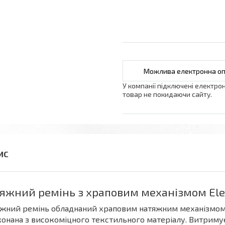
У компанії підключені електро
товар не покидаючи сайту.
яжний ремінь з храповим механізмом Eleg
жний ремінь обладнаний храповим натяжним механізмом 
онана з високоміцного текстильного матеріалу. Витримує 