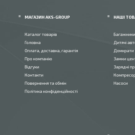
МАГАЗИН AKS-GROUP
НАШІ ТОВ
Каталог товарів
Багажник
Головна
Дитячі авт
Оплата, доставка, гарантія
Домкрати
Про компанію
Замки цен
Відгуки
Зарядні пр
Контакти
Компресо
Повернення та обмін
Насоси
Політика конфіденційності