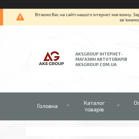
Вітаємо Вас на сайті нашого інтернет магазину. За
зв`яжемос
AKSGROUP ІНТЕРНЕТ-
МАГАЗИН АВТОТОВАРІВ
AKSGROUP.COM.UA
Каталог
О
Головна
товарів