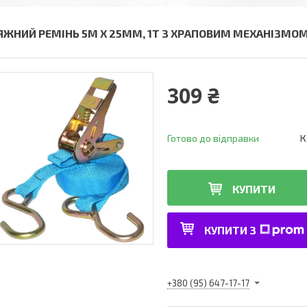
ЯЖНИЙ РЕМІНЬ 5М Х 25ММ, 1Т З ХРАПОВИМ МЕХАНІЗМОМ 
309 ₴
Готово до відправки
К
КУПИТИ
КУПИТИ З
+380 (95) 647-17-17