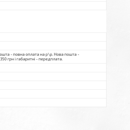
пошта - повна оплата на р\р. Нова пошта -
350 грн і габаритні - передплата.