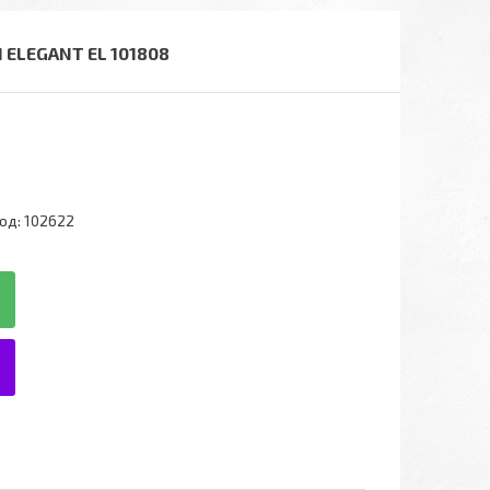
ELEGANT EL 101808
од:
102622