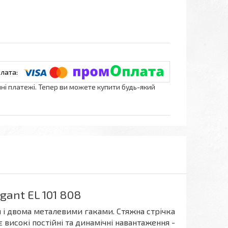
нні платежі. Тепер ви можете купити будь-який
ant EL 101 808
і двома металевими гаками. Стяжна стрічка
високі постійні та динамічні навантаження -