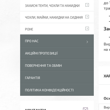
до 
ЗАХИСНІ ТЕНТИ, ЧОХЛИ ТА НАКИДКИ
тра
ЧОХЛИ, МАЙКИ, НАКИДКИ НА СИДІННЯ
За
РІЗНЕ
ПРО НАС
Вир
на 
АКЦІЙНІ ПРОПОЗИЦІЇ
ПОВЕРНЕННЯ ТА ОБМІН
ХА
ГАРАНТІЯ
ПОЛІТИКА КОНФІДЕНЦІЙНОСТІ
Ос
Вир