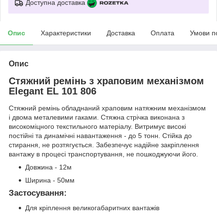
Доступна доставка
Опис
Характеристики
Доставка
Оплата
Умови п
Опис
Стяжний ремінь з храповим механізмом
Elegant EL 101 806
Стяжний ремінь обладнаний храповим натяжним механізмом
і двома металевими гаками. Стяжна стрічка виконана з
високоміцного текстильного матеріалу. Витримує високі
постійні та динамічні навантаження - до 5 тонн. Стійка до
стирання, не розтягується. Забезпечує надійне закріплення
вантажу в процесі транспортування, не пошкоджуючи його.
Довжина - 12м
Ширина - 50мм
Застосування:
Для кріплення великогабаритних вантажів