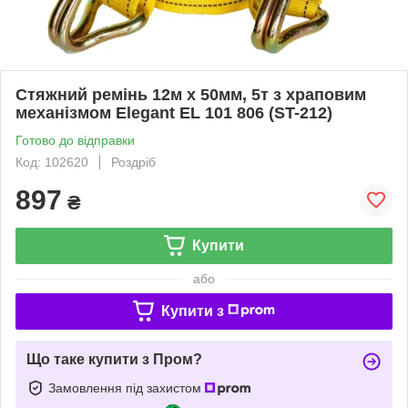
Стяжний ремінь 12м х 50мм, 5т з храповим
механізмом Elegant EL 101 806 (ST-212)
Готово до відправки
Код: 102620
Роздріб
897
₴
Купити
або
Купити з
Що таке купити з Пром?
Замовлення під захистом