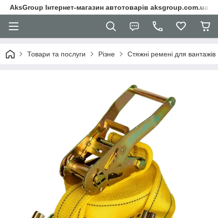
AksGroup Інтернет-магазин автотоварів aksgroup.com.ua
Товари та послуги
Різне
Стяжні ремені для вантажів