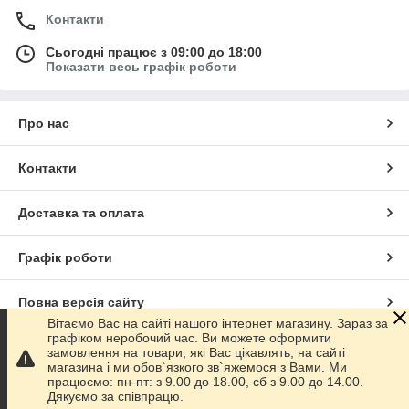
Контакти
Сьогодні працює з 09:00 до 18:00
Показати весь графік роботи
Про нас
Контакти
Доставка та оплата
Графік роботи
Повна версія сайту
Вітаємо Вас на сайті нашого інтернет магазину. Зараз за
графіком неробочий час. Ви можете оформити
Сайт створено на маркетплейсі
Prom.ua
замовлення на товари, які Вас цікавлять, на сайті
магазина і ми обов`язкого зв`яжемося з Вами. Ми
працюємо: пн-пт: з 9.00 до 18.00, сб з 9.00 до 14.00.
Політика конфіденційності
Дякуємо за співпрацю.