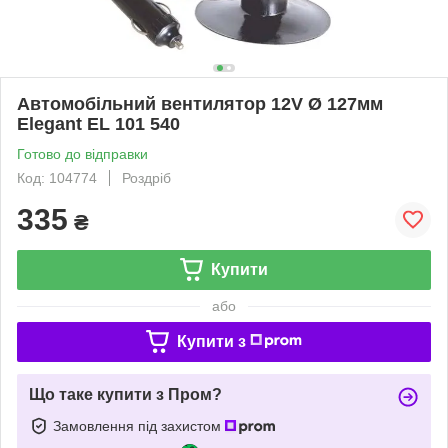
Автомобільний вентилятор 12V Ø 127мм
Elegant EL 101 540
Готово до відправки
Код: 104774
Роздріб
335
₴
Купити
або
Купити з
Що таке купити з Пром?
Замовлення під захистом