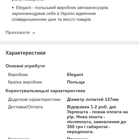
Elegant - польський виробник автоаксесуарів,
зарекомендував себе в Україні відмінним
співвідношенням ціни та якості товарів.
Приховати
Характеристики
Основні атрибути
Виробник
Elegant
Країна виробник
Польща
Користувальницькі характеристики
Додаткові характеристики
Діаметр лопатей 127мм
Доставка/Оплата
Відправка 1-2 роб. дні.
Укрпошта - повна оплата на
р\р. Нова пошта -
післяплата, замовлення до
350 грн і габаритні -
передплата.
Кріплення
Присосок