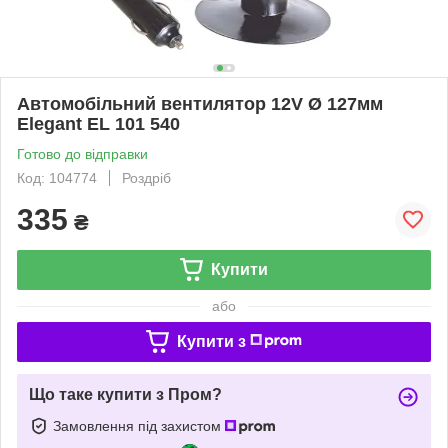
Автомобільний вентилятор 12V Ø 127мм
Elegant EL 101 540
Готово до відправки
Код: 104774
Роздріб
335
₴
Купити
або
Купити з
Що таке купити з Пром?
Замовлення під захистом