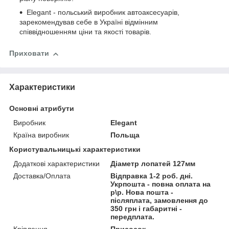
Elegant - польський виробник автоаксесуарів,
зарекомендував себе в Україні відмінним
співвідношенням ціни та якості товарів.
Приховати
Характеристики
Основні атрибути
Виробник
Elegant
Країна виробник
Польща
Користувальницькі характеристики
Додаткові характеристики
Діаметр лопатей 127мм
Доставка/Оплата
Відправка 1-2 роб. дні.
Укрпошта - повна оплата на
р\р. Нова пошта -
післяплата, замовлення до
350 грн і габаритні -
передплата.
Кріплення
Присосок