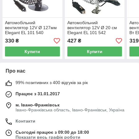
Автомобільний
Автомобільний
Авто
вентилятор 12V Ø 127мм
вентилятор 12V Ø 20 см
вент
Elegant EL 101 540
Elegant EL 101 542
Вт E
553
330
427
319
₴
₴
Купити
Купити
Про нас
99% позитивних з 400 відгуків за рік
Працює з 31.01.2017
м. Івано-Франківськ
Івано-Франківська область, Івано-Франківськ, Україна
Контакти
Сьогодні працює з 09:00 до 18:00
Показати весь графік роботи