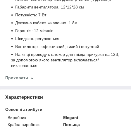
Габарити вентилятора: 12*12*28 см
Потужність: 7 Вт
Довжина кабеля живлення: 1.8м
Гарантія: 12 місяців
Швидкість регулюється.
Вентилятор - ефективний, тихий і потужний.
На кінці проводу є штекер для гнізда прикурки на 12В,
за допомогою якого вентилятор включається/
виключається.
Приховати
Характеристики
Основні атрибути
Виробник
Elegant
Країна виробник
Польща