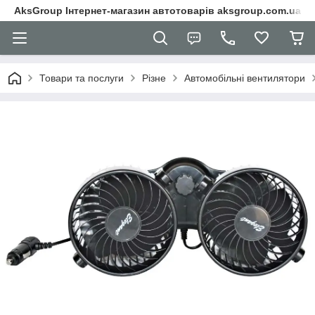
AksGroup Інтернет-магазин автотоварів aksgroup.com.ua
Товари та послуги
Різне
Автомобільні вентилятори