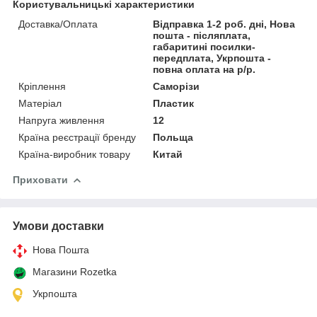
Користувальницькі характеристики
Доставка/Оплата
Відправка 1-2 роб. дні, Нова
пошта - післяплата,
габаритині посилки-
передплата, Укрпошта -
повна оплата на р/р.
Кріплення
Саморізи
Матеріал
Пластик
Напруга живлення
12
Країна реєстрації бренду
Польща
Країна-виробник товару
Китай
Приховати
Умови доставки
Нова Пошта
Магазини Rozetka
Укрпошта