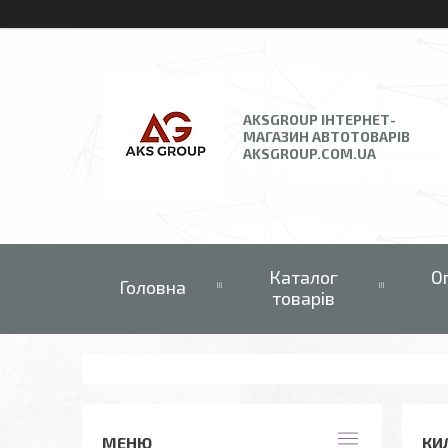
AKSGROUP ІНТЕРНЕТ-
МАГАЗИН АВТОТОВАРІВ
AKSGROUP.COM.UA
Каталог
О
Головна
товарів
КИ