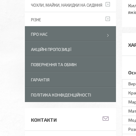
Кил
ЧОХЛИ, МАЙКИ, НАКИДКИ НА СИДІННЯ
які
РІЗНЕ
ПРО НАС
ХА
АКЦІЙНІ ПРОПОЗИЦІЇ
ПОВЕРНЕННЯ ТА ОБМІН
Ос
ГАРАНТІЯ
Вир
Кра
ПОЛІТИКА КОНФІДЕНЦІЙНОСТІ
Ма
Мат
КОНТАКТИ
Мо
Роз