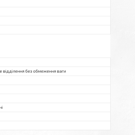
 відділення без обмеження ваги
ні