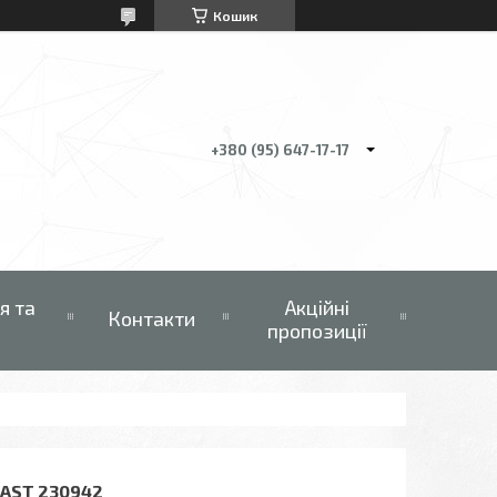
Кошик
+380 (95) 647-17-17
я та
Акційні
Контакти
пропозиції
LAST 230942