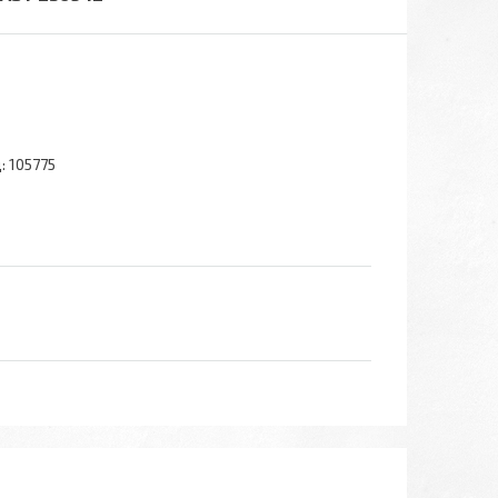
:
105775