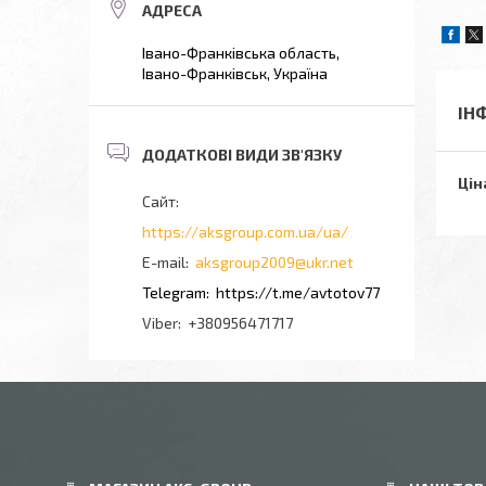
Івано-Франківська область,
Івано-Франківськ, Україна
ІН
Цін
https://aksgroup.com.ua/ua/
aksgroup2009@ukr.net
https://t.me/avtotov77
+380956471717