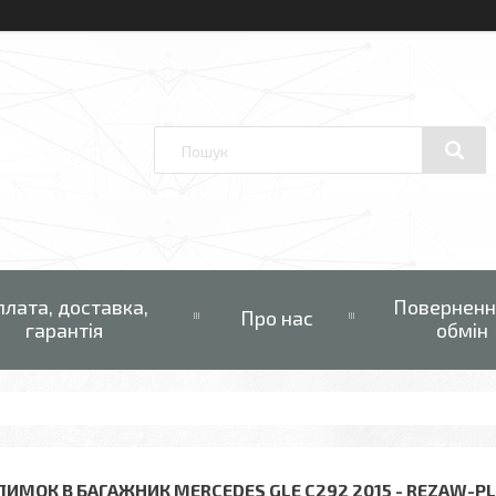
плата, доставка,
Поверненн
Про нас
гарантія
обмін
ЛИМОК В БАГАЖНИК MERCEDES GLE C292 2015 - REZAW-P