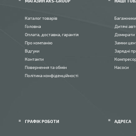
МАГАЗИН AKS-GROUP
НАШІ ТОВ
Каталог товарів
Багажник
Головна
Дитячі авт
Оплата, доставка, гарантія
Домкрати
Про компанію
Замки цен
Відгуки
Зарядні пр
Контакти
Компресо
Повернення та обмін
Насоси
Політика конфіденційності
ГРАФІК РОБОТИ